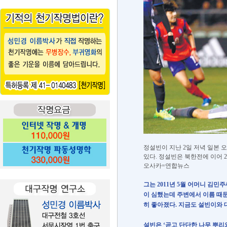
정설빈이 지난 2일 저녁 일본 
있다. 정설빈은 북한전에 이어 
오사카=연합뉴스
그는 2011년 5월 어머니 김
이 심했는데 주변에서 이름 때문
히 좋아졌다. 지금도 설빈이와 
설빈은 ‘곧고 단단한 나무 뿌리