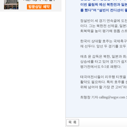
이번 올림픽 예선 북한전과 일
를 했다”며 “설빈이 컨디션이 
정설빈이 세 경기 연속골에 도전
이다. 그는 북한전 선제골, 일
회복력을 높이 평가해 원톱 스트
한국이 상대할 호주는 국제축구연맹
재 선두다. 앞선 두 경기를 모
애초 윤 감독은 북한, 일본과 최
상승세를 타고 있어 경기가 쉽지
평가전에서도 0-1로 패했다.
태극여전사들이 리우행 티켓을 얻
활약도 필요하다. 특히 호주를 
위해 넘어야 할 가장 큰 고비”
최형창 기자 calling@segye.