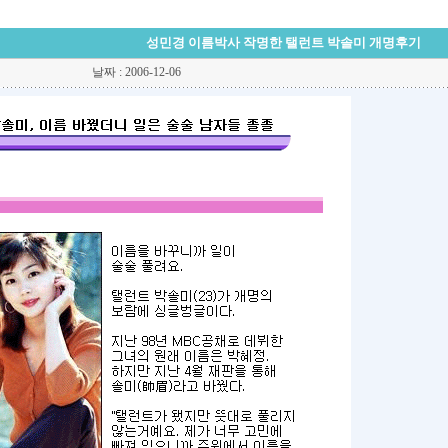
성민경 이름박사 작명한 탤런트 박솔미 개명후기
날짜 : 2006-12-06