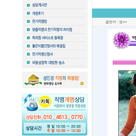
글쓴이 : 성○○