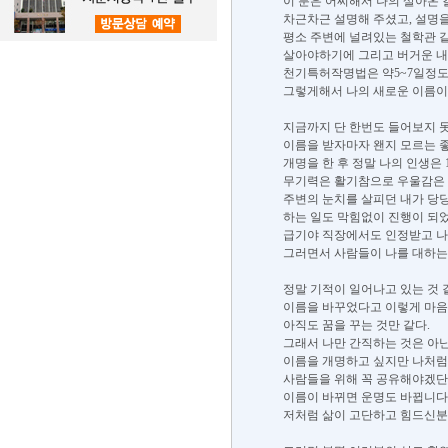
이 분은 어찌해서 나의 살아온 
차근차근 설명해 주셨고, 설명을
평소 주변에 널려있는 철학관 
살아야하기에 그리고 버거운 내 
천기특허작명법은 약5~7일정도
그렇게해서 나의 새로운 이름이
지금까지 단 한번도 들어보지 
이름을 받자마자 왠지 모르는 
개명을 한 후 정말 나의 인생은 
무기력은 활기참으로 우울감은
주변의 눈치를 살피던 내가 당
하는 일도 막힘없이 진행이 되었고
급기야 직장에서도 인정받고 나
그러면서 사람들이 나를 대하는 
정말 기적이 일어나고 있는 것 
이름을 바꾸었다고 이렇게 마음가
아직도 꿈을 꾸는 것만 같다.
그래서 나만 간직하는 것은 아닌
이름을 개명하고 싶지만 나처럼
사람들을 위해 꼭 공유해야겠단
이름이 바뀌면 운명도 바뀝니다.
저처럼 삶이 고단하고 힘드신분