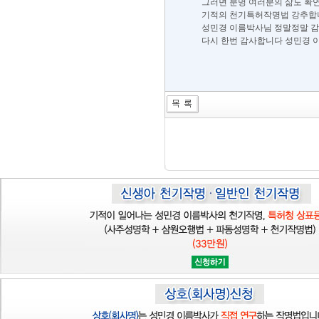
그러면 분명 여러분의 삶도 확
기적의 천기특허작명법 강추합니
성민경 이름박사님 정말정말 감사
다시 한번 감사합니다 성민경 이