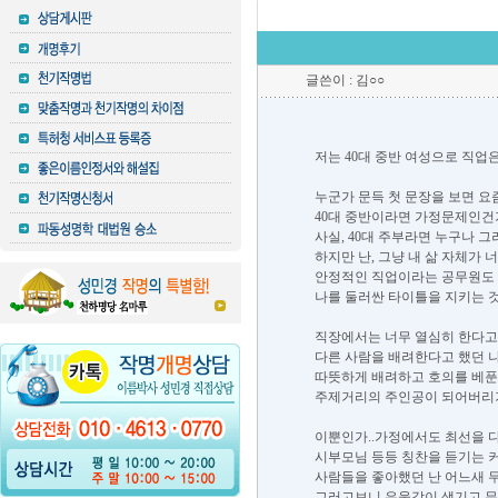
글쓴이 : 김○○
저는 40대 중반 여성으로 직업
누군가 문득 첫 문장을 보면 요
40대 중반이라면 가정문제인건가
사실, 40대 주부라면 누구나 
하지만 난, 그냥 내 삶 자체가 
안정적인 직업이라는 공무원도 엄
나를 둘러싼 타이틀을 지키는 것
직장에서는 너무 열심히 한다고
다른 사람을 배려한다고 했던 
따뜻하게 배려하고 호의를 베푼
주제거리의 주인공이 되어버리
이뿐인가..가정에서도 최선을 
시부모님 등등 칭찬을 듣기는 커
사람들을 좋아했던 난 어느새 
그러고보니 우울감이 생기고 무