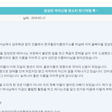
장성빈 국악신동 판소리 천기작명 후 ~
날짜 : 2019-05-13
 박사님께서 섬유회관 옆의 건물에서 한국좋은이름연구소를 하실때 저의 둘째아들 장성
아들 장성빈은 태어나는 과정에서 불운한 일을 겪고 죽음의 문턱을 넘어 겨우 소생했던
름이라도 좋은 이름을 지어주고 싶어 성민경 이름박사님을 찾아갔었습니다.
 아들이 이제 22살의 청년이 되어, 좋은이름의 영향으로 국악의 신동이 되었습니다.
증으로 장애를 안게 되었지만 밝고 씩씩하게 자신의 꿈을 키워나가고 있습니다. 인터
 그 아이입니다. 늦게나마 좋은 이름을 지어주심에 감사드립니다.
을 드리게 된 것은 다름이 아니라 저의 첫째 아들이 얼마전 아빠가 되었습니다. 제가
 박사님께서 지금도 활발한 활동을 하고 계시는것을 알고 반가운 마음에 이렇게 부탁
력
10. 제2회 전국아마추어전통예술경연대회 장려상 수상