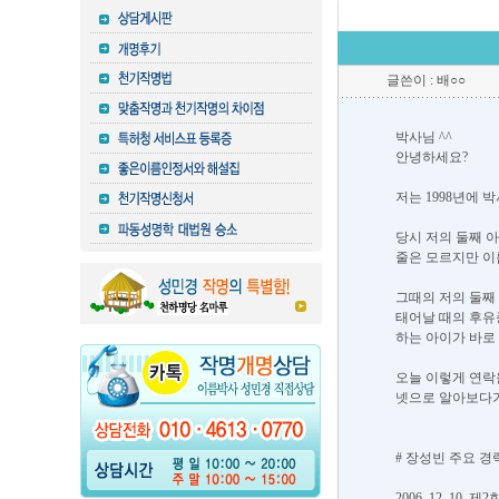
글쓴이 : 배○○
박사님 ^^
안녕하세요?
저는 1998년에
당시 저의 둘째 
줄은 모르지만 이
그때의 저의 둘째
태어날 때의 후유
하는 아이가 바로
오늘 이렇게 연락
넷으로 알아보다가
# 장성빈 주요 경
2006. 12. 