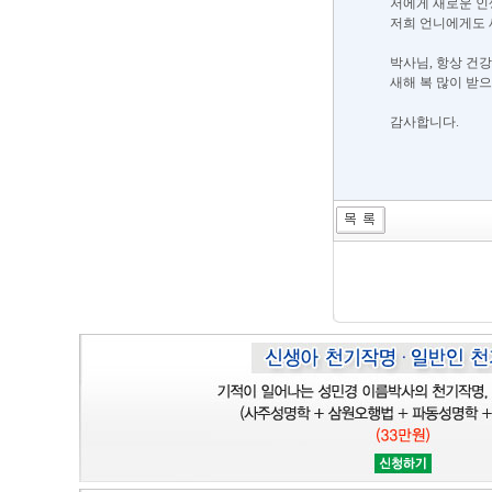
저에게 새로운 인
저희 언니에게도 
박사님, 항상 건
새해 복 많이 받
감사합니다.