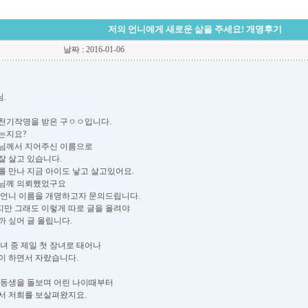
저의 언니에게 새로운 삶을 주세요! 개명후기
날짜 : 2016-01-06
.
천기작명을 받은 구ㅇㅇ입니다.
는지요?
사님께서 지어주신 이름으로
잘 살고 있습니다.
를 만나 지금 아이도 낳고 살고있어요.
사님께 의뢰했었구요
 언니 이름을 개명하고자 문의드립니다.
만 그래도 이렇게 따로 글을 올려야
까 싶어 글 올립니다.
2녀 중 제일 첫 장녀로 태어나
이 하면서 자랐습니다.
 동생을 돌보며 어린 나이때부터
서 저희를 보살펴왔지요.