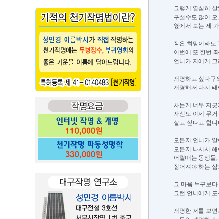
그렇게 열심히 살
구설수도 많이 오
옆에서 보는 제 
작은 희망이라도 
이번에 또 한번 
언니가 저에게 그
개명하고 싶다구요
개명해서 다시 태
사는게 너무 지
자신도 이제 무거
살고 싶다고 합니
모든지 언니가 알
모든지 나서서 해
어릴때는 동생들,
짊어져야 하는 삶의
그 마음 누구보다 
그런 언니에게 도
개명한 저를 보면