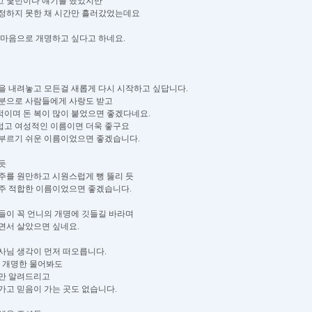
고 몇번이나 얘기를 했었지만
정하지 못한 채 시간만 흘러갔었는데요
 마음으로 개명하고 싶다고 하네요.
을 내려놓고 모든걸 새롭게 다시 시작하고 싶답니다.
분으로 사람들에게 사랑도 받고
이며 돈 복이 많이 붙었으면 좋겠다네요.
고 여성적인 이름이면 더욱 좋구요
부르기 쉬운 이름이었으면 좋겠습니다.
듯
주를 원만하고 시원스럽게 뻥 뚫리 듯
주 적합한 이름이었으면 좋겠습니다.
들이 꼭 언니의 개명에 깃들길 바라며
면서 살았으면 싶네요.
사님 생각이 먼저 떠오릅니다.
, 개명한 물어봐도
만 알려드리고
가고 믿음이 가는 곳도 없습니다.