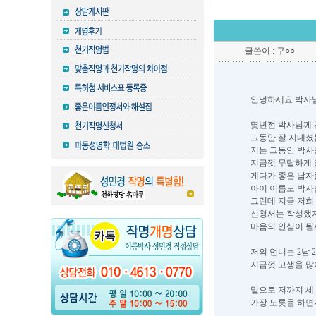
글쓴이 : 구○○
안녕하세요 박사님
몇년전 박사님께 
그동안 잘 지내셨
저는 그동안 박
지금껏 무탈하게 
게다가 좋은 남자
아이 이름도 박
그런데 지금 저희
신청서는 작성했지
마음의 안심이 될
저의 언니는 2남 
지금껏 고생을 많
밑으로 저까지 세
가장 노릇을 하면