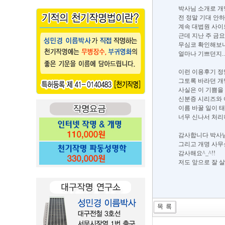
박사님 소개로 
전 정말 기대 안
계속 대법원 사이
근데 지난 주 금요
무심코 확인해보니 
얼마나 기쁘던지.
이런 이용후기 정
그토록 바라던 개
사실은 이 기쁨을
신분증 시리즈와 여
이름 바꿀 일이 
너무 신나서 처리
감사합니다 박사
그리고 개명 사무
감사해요^_^!!
저도 앞으로 잘 