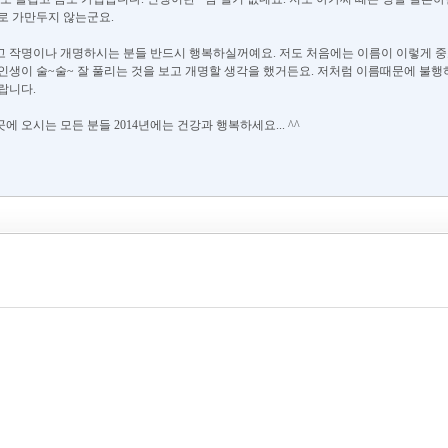
로 가만두지 않는군요.
 작명이나 개명하시는 분들 반드시 행복하실꺼예요. 저도 처음에는 이름이 이렇게 중
인생이 술~술~ 잘 풀리는 것을 보고 개명할 생각을 했거든요. 저처럼 이름때문에 불
랍니다.
 오시는 모든 분들 2014년에는 건강과 행복하세요... ^^