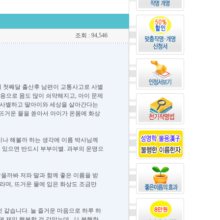
조회 : 94,546
하여 첫째달 출산후 남편이 교통사고로 사별
용으로 몸도 많이 쇠약해지고, 아이 문제
을 사별하고 딸아이와 세상을 살아간다는
 뜨거운 물을 쏟아서 아이가 온몸에 화상
이나 해볼까 하는 생각에 이름 박사님께
이 있으면 반드시 부부이별. 과부의 운명으
닮을까봐 저와 딸과 함께 좋은 이름을 받
라며, 뜨거운 물에 입은 화상도 조금만
 같습니다. 늘 즐거운 마음으로 하루 하
 제일 행복할 것 같았는데...^^ 불행한