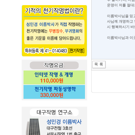
운명이 저를 절대
이름박사님을 믿고
사님께 개명하고 
시 행복하시기 바
이름박사님과 이곳에