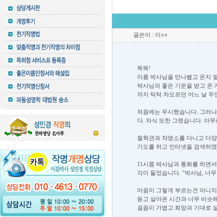
글쓴이 : 이○○
똑똑!
이름 박사님을 만나뵙고 온지 
박사님의 좋은 기운을 받고 온 
까지 턱턱 차오르던 어느 날 우
처음에는 무시했습니다. 그러나
다. 자식 또한 그랬습니다. 아
철학관과 작명소를 다니고 다양
기도를 하고 인터넷을 검색하였
11시쯤 박사님과 통화를 하면
각이 들었습니다. "박사님, 너
마음이 그렇게 부르는건 아니지
듣고 살아온 시간과 너무 비슷
걸음이 가볍고 희망과 기대로 