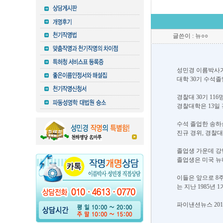
글쓴이 : 뉴○○
성민경 이름박사가 
대학 30기 수석
경찰대 30기 11
경찰대학은 13일 
수석 졸업한 송하
진규 경위, 경찰
졸업생 가운데 강
졸업생은 미국 뉴
이들은 앞으로 8
는 지난 1985년 
파이낸션뉴스 2014