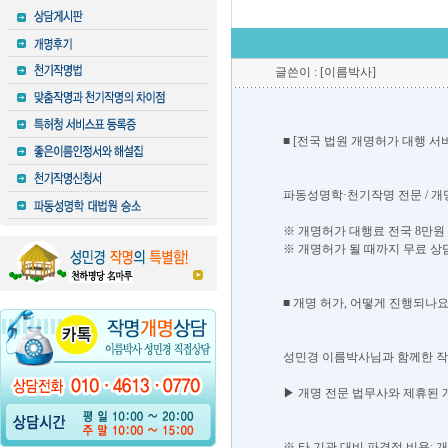
글쓴이 : [이름박사]
■ [전국 법원 개명허가 대행 서
파동성명학·천기작명 전문 / 
※ 개명허가 대행료 전국 8만원 
※ 개명허가 될 때까지 무료 상담
■ 개명 허가, 어떻게 진행되나요
성민경 이름박사님과 함께한 작
▶ 개명 전문 법무사와 제휴된 
※ 타 기관 대비 파격적 비용: 