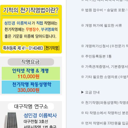
※ 법원 접수비 + 송달료 포함 
※ 개명 허가에 필요한 서류
※ 개명허가신청서 (※전문가 직접
※ 주민등록등본 1통
※ 가족관계증명서, 기본증명서 
※ 기타 필요한 소명자료 (※법
▶ 요금 안내
※ 천기작명(파동성명학) 작명료 
※ 타 작명소에서 작명하신 분은
※ 먼저 작명비용 33만원을 입