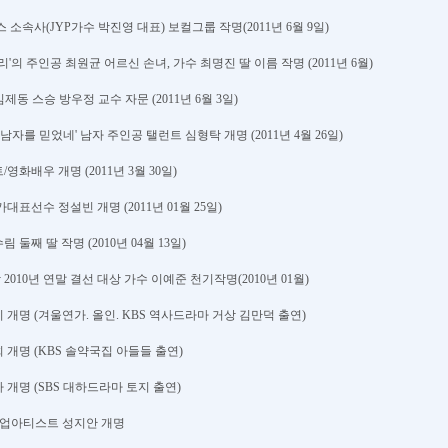
 소속사(JYP가수 박진영 대표) 보컬그룹 작명(2011년 6월 9일)
리'의 주인공 최원균 어르신 손녀, 가수 최명진 딸 이름 작명 (2011년 6월)
김제동 스승 방우정 교수 자문 (2011년 6월 3일)
'남자를 믿었네' 남자 주인공 탤런트 심형탁 개명 (2011년 4월 26일)
영화배우 개명 (2011년 3월 30일)
대표선수 정설빈 개명 (2011년 01월 25일)
 둘째 딸 작명 (2010년 04월 13일)
2010년 연말 결선 대상 가수 이예준 천기작명(2010년 01월)
 개명 (겨울연가. 올인. KBS 역사드라마 거상 김만덕 출연)
 개명 (KBS 솔약국집 아들들 출연)
 개명 (SBS 대하드라마 토지 출연)
이크업아티스트 성지안 개명