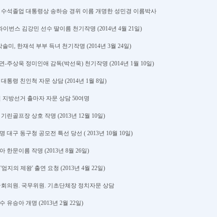
0기 수석졸업 대통령상 송하승 경위 이름 개명한 성민경 이름박사
 와이번스 김강민 선수 딸이름 천기작명 (2014년 4월 21일)
 박솔미, 한재석 부부 득녀 천기작명 (2014년 3월 24일)
) 출연-주상욱 정미인애 감독(박선욱) 천기작명 (2014년 1월 10일)
박 대통령 친인척 자문 상담 (2014년 1월 8일)
월 4일 지방선거 출마자 자문 상담 50여명
 기린골프장 상호 작명 (2013년 12월 10일)
명 대구 동구청 공모전 특선 당선 ( 2013년 10월 10일)
아 한문이름 작명 (2013년 8월 26일)
송 '엄지의 제왕' 출연 요청 (2013년 4월 22일)
 국회의원. 국무위원. 기초단체장 정치자문 상담
수 유승아 개명 (2013년 2월 22일)