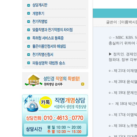
글쓴이 : [이름박사]
☆－MBC. KBS
충실하기 위하여 
▶ 정치인. 경제인
청와대. 정부 각
○ - 제 21대 
○ - 제 20대 
○ - 제 19대 
○－ 제 18대 박
○ - 제 17대 
○ - 제 16대 노
○ - 제 15대 김