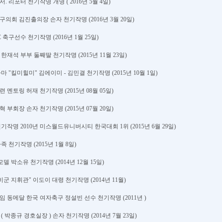
서. 리포터 천기작명 개명 ( 2016년 5월 4일)
서구의회 김진출의장 손자 천기작명 (2016년 3월 20일)
C 축구선수 천기작명 (2016년 1월 25일)
 한재석 부부 둘째딸 천기작명 (2015년 11월 23일)
라마 "킬미힐미" 김에이미 - 김민결 천기작명 (2015년 10월 1일)
련 멘토링 허재 천기작명 (2015년 08월 05일)
혁 부회장 손자 천기작명 (2015년 07월 20일)
천기작명 2010년 미스월드유니버시티 한국대회 1위 (2015년 6월 29일)
족 천기작명 (2015년 1월 8일)
델 박소유 천기작명 (2014년 12월 15일)
예비군 지휘관" 이도이 대령 천기작명 (2014년 11월)
안게임 동메달 한국 여자축구 정설빈 선수 천기작명 (2011년 )
 ( 박종규 경호실장 ) 손자 천기작명 (2014년 7월 23일)