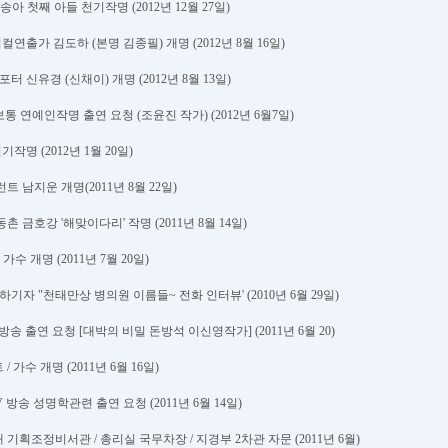
민송아 첫째 아들 천기작명 (2012년 12월 27일)
지컬연출가 김도하 (본명 김종필) 개명 (2012년 8월 16일)
포터 신유경 (신채이) 개명 (2012년 8월 13일)
정보통 연예인작명 출연 요청 (조윤진 작가) (2012년 6월7일)
기작명 (2012년 1월 20일)
트 남지운 개명(2011년 8월 22일)
촌 금호강 '해맞이다리' 작명 (2011년 8월 14일)
가수 개명 (2011년 7월 20일)
하기자 "천태만상 병의원 이름들~ 전화 인터뷰' (2010년 6월 29일)
방송 출연 요청 [대박의 비밀 돈방석 이신영작가] (2011년 6월 20)
 가수 개명 (2011년 6월 16일)
 방송 성명학관련 출연 요청 (2011년 6월 14일)
 기획조정비서관 / 총리실 국무차장 / 지경부 2차관 자문 (2011년 6월)