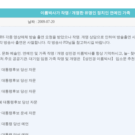
이름박사가 작명 / 개명한 유명인 정치인 연예인 가족
날짜 : 2009-07-20
. SBS 각종 영상매체 방솔 출연 요청을 받았으나 작명. 개명 상담으로 인하여 방솔출연
각 방송사 출연은 사절합니다. 각 방송사 PD님들 참고하시길 바랍니다.
. 문화 예술인. 연예인 및 가족 작명 / 개명 성민경 이름박사를 항상 기억하시고, 늘
부처.주요 공공기관. 대기업 임원 가족 작명 및 개명은 【성민경 이름박사】 입소문 추천
이재명 대통령후보 당선 자문
윤석열 대통령후보 당선 자문
문제인 대통령후보 당선 자문
근혜 대통령후보 당선 자문
이명박 대통령후보 운세 자문
무현 대통령 당선 예언
대중 대통령 당선 예언