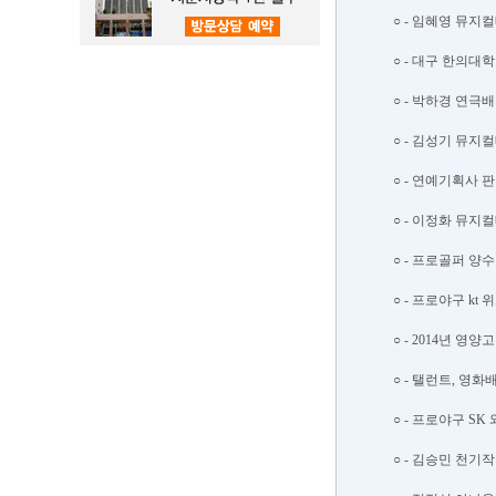
○ - 임혜영 뮤지컬
○ - 대구 한의대학
○ - 박하경 연극배
○ - 김성기 뮤지컬
○ - 연예기획사 판
○ - 이정화 뮤지컬
○ - 프로골퍼 양수
○ - 프로야구 kt
○ - 2014년 영
○ - 탤런트, 영화
○ - 프로야구 SK
○ - 김승민 천기작