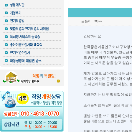
글쓴이 : 백○○
안녕하세요
한국좋은이름연구소 대구작명소
어릴 때부터 가정불화, 인간관계
또 중학생 때부터 우울증 공황장
이제는 새로운 삶을 살고 싶습
제가 앞으로 살아가고 싶은 삶
또 살아가는데 큰 일이 더 이상
또 내년에치는 공무원 시험도 
지금까지는 너무 악착같이 살았기
또래들처럼 똑같이 웃으며 살아
맨날 가면을 쓰고 힘든티 안내는
좋은이름으로 반드시 소원이 이
정말 정말 좋은이름으로 작명을