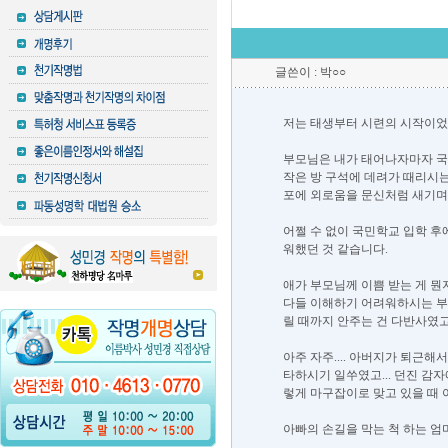
글쓴이 : 박○○
저는 태생부터 시련의 시작이었
부모님은 내가 태어나자마자 국
작은 방 구석에 데려가 때리시는 
포에 외로움을 문신처럼 새기며 부
어쩔 수 없이 국민학교 입학 
워했던 것 같습니다.
애가 부모님께 이쁨 받는 게 뭔지 
다들 이해하기 어려워하시는 부분
릴 때까지 안주는 건 다반사였고,
아주 자주.... 아버지가 퇴근
타하시기 일쑤였고... 던진 감
렇게 마구잡이로 맞고 있을 때 
아빠의 손길을 막는 척 하는 엄