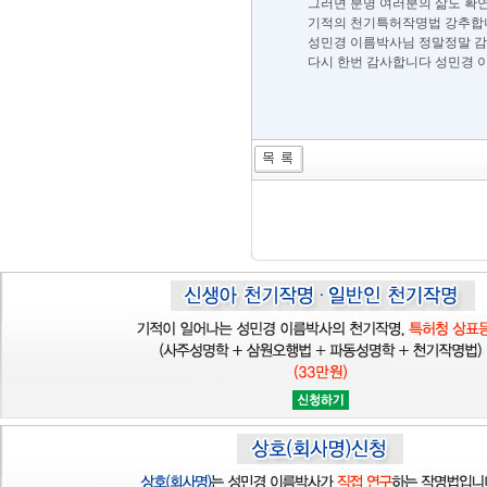
그러면 분명 여러분의 삶도 확
기적의 천기특허작명법 강추합니
성민경 이름박사님 정말정말 감사
다시 한번 감사합니다 성민경 이