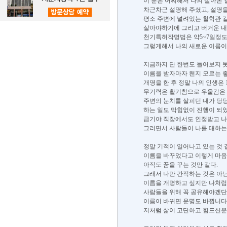
이 분은 어찌해서 나의 살아온 
차근차근 설명해 주셨고, 설명을
평소 주변에 널려있는 철학관 
살아야하기에 그리고 버거운 내 
천기특허작명법은 약5~7일정도
그렇게해서 나의 새로운 이름이
지금까지 단 한번도 들어보지 
이름을 받자마자 왠지 모르는 
개명을 한 후 정말 나의 인생은 
무기력은 활기참으로 우울감은
주변의 눈치를 살피던 내가 당
하는 일도 막힘없이 진행이 되었고
급기야 직장에서도 인정받고 나
그러면서 사람들이 나를 대하는 
정말 기적이 일어나고 있는 것 
이름을 바꾸었다고 이렇게 마음가
아직도 꿈을 꾸는 것만 같다.
그래서 나만 간직하는 것은 아닌
이름을 개명하고 싶지만 나처럼
사람들을 위해 꼭 공유해야겠단
이름이 바뀌면 운명도 바뀝니다.
저처럼 삶이 고단하고 힘드신분