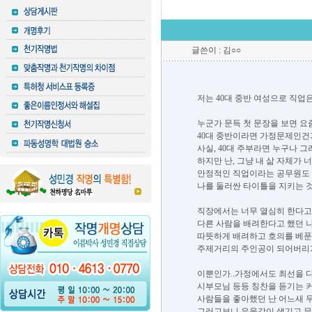
글쓴이 : 김○○
저는 40대 중반 여성으로 직업
누군가 문득 첫 문장을 보면 요
40대 중반이라면 가정문제인건가
사실, 40대 주부라면 누구나 
하지만 난, 그냥 내 삶 자체가 
안정적인 직업이라는 공무원도 엄
나를 둘러싼 타이틀을 지키는 것
직장에서는 너무 열심히 한다고
다른 사람을 배려한다고 했던 
따뜻하게 배려하고 호의를 베푼
주제거리의 주인공이 되어버리
이뿐인가..가정에서도 최선을 
시부모님 등등 칭찬을 듣기는 커
사람들을 좋아했던 난 어느새 
그러고보니 우울감이 생기고 무