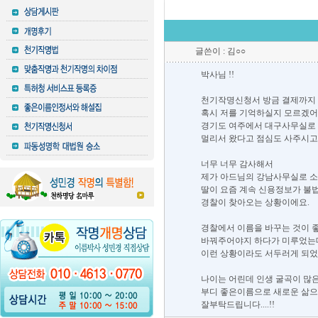
글쓴이 : 김○○
박사님 !!
천기작명신청서 방금 결제까지 
혹시 저를 기억하실지 모르겠어
경기도 여주에서 대구사무실로 
멀리서 왔다고 점심도 사주시고
너무 너무 감사해서
제가 아드님의 강남사무실로 소
딸이 요즘 계속 신용정보가 불
경찰이 찾아오는 상황이에요.
경찰에서 이름을 바꾸는 것이 
바꿔주어야지 하다가 미루었는
이런 상황이라도 서두러게 되었
나이는 어린데 인생 굴곡이 많은
부디 좋은이름으로 새로운 삶으
잘부탁드립니다....!!