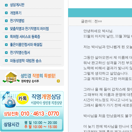
글쓴이 : 전○○
안녕하세요 박사님.
11월의 마지막 날인, 11월 3
저는 박사님과 만나뵙게 된 오
그동안 살아오면서 제 이름에 
워낙 완고하신 성격을 가진 부
노력에 비해서 결과가 빛나지 않
그렇게 생각하고 살았습니다.
그걸 제외하고는 그런 어려움도
그러나 올 해 들어 갑작스레 찾
그 때부터 제 이름과 운명에 대
시간이 어느정도 지나고 나서 
그래서 올해가 가기 전에 새로
박사님을 처음 만났음에도 불구
더 늦기 전에 박사님을 만나서
지금부터 개명 후의 제가 살아