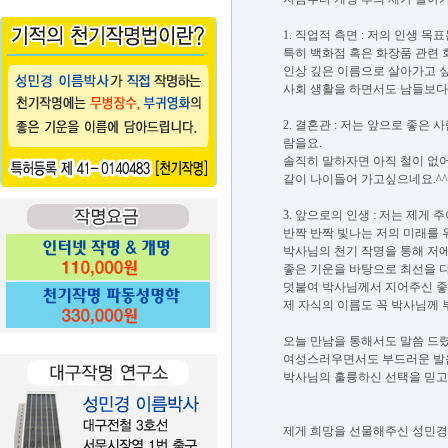
1. 직업적 측면 : 저의 인생 
특히 백화점 혹은 화장품 관련
인상 깊은 이름으로 살아가고 싶
사회 생활을 하면서도 남들보다 
2. 결혼관 : 저는 앞으로 좋
람을요.
솔직히 말하자면 아직 철이 없
같이 나이들어 가고싶으네요.^^
3. 앞으로의 인생 : 저는 제게
반짝 반짝 빛나는 저의 미래를 
박사님의 천기 작명을 통해 저에
좋은 기운을 바탕으로 최선을 다
덧붙여 박사님께서 지어주신 좋
제 자식의 이름도 꼭 박사님께
오늘 만남을 통해서도 말씀 드렸
여성스러우면서도 부드러운 발음
박사님의 훌륭하신 선택을 믿고 
제게 희망을 선물해주신 성민경 