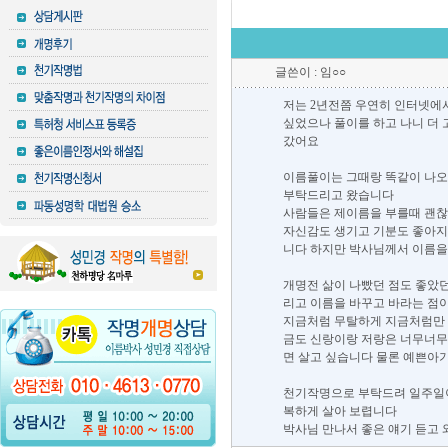
글쓴이 : 임○○
저는 2년전쯤 우연히 인터넷에서
싶었으나 풀이를 하고 나니 더
갔어요
이름풀이는 그때랑 똑같이 나오
부탁드리고 왔습니다
사람들은 제이름을 부를때 괜찮
자신감도 생기고 기분도 좋아지
니다 하지만 박사님께서 이름을
개명전 삶이 나빴던 점도 좋았
리고 이름을 바꾸고 바라는 점
지금처럼 무탈하게 지금처럼만 
금도 신랑이랑 저랑은 너무너무
면 살고 싶습니다 물론 예쁜아
천기작명으로 부탁드려 일주일이
복하게 살아 보렵니다
박사님 만나서 좋은 얘기 듣고 