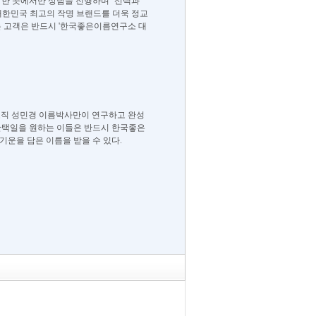
 한 곳에서만 상담을 진행하며 ‘선택과
 대한민국 최고의 작명 브랜드를 더욱 정교
는 고객은 반드시 '한국좋은이름연구소 대
, 오직 성민경 이름박사만이 연구하고 완성
출산택일을 원하는 이들은 반드시 한국좋은
운을 담은 이름을 받을 수 있다.