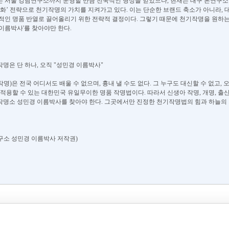
는 서울 강남연구소까지 운영할 만큼 전국적인 명성을 얻었으나, 현재는 대구 본연구소
드화’ 전략으로 천기작명의 가치를 지켜가고 있다. 이는 단순한 브랜드 축소가 아니라,
적인 명품 반열로 끌어올리기 위한 전략적 결정이다. 그렇기 때문에 천기작명을 원하
이름박사'를 찾아야만 한다.
기작명은 단 하나, 오직 "성민경 이름박사"
명)은 전국 어디서도 배울 수 없으며, 흉내 낼 수도 없다. 그 누구도 대신할 수 없고
 적용할 수 있는 대한민국 유일무이한 명품 작명법이다. 따라서 신생아 작명, 개명, 
명소 성민경 이름박사를 찾아야 한다. 그곳에서만 진정한 천기작명법의 힘과 하늘의 기
구소 성민경 이름박사 저작권)