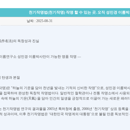
천기작명법(천기작명) 작명 할 수 있는 곳. 오직 성민경 이름박사
날짜 : 2025-08-31
氣作名法)의 독창성과 진실
이름연구소 성민경 이름박사만이 가능한 명품 작명 ―
의 탄생과 본질
작명)은 "하늘의 기운을 담아 천년을 빛내는 기적의 신비한 작명"으로, 성민경 이름박사
을 접목하여 완성한 독창적 작명법이다. 일반적인 철학관이나 전통 작명소에서 사용되
름 속에 하늘의 기운(天氣) 을 담아 인간의 일생을 긍정적으로 이끌어 가는 새로운 패러
 천기작명법 연구의 결과물을 2005년 특허청에 출원, 2006년 ‘천기작명’ 상표 등록
적 성과이며, 이후 천기작명법은 ‘대한민국 작명계의 대통령’으로 불릴 만큼 독보적인