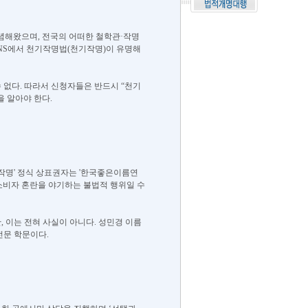
전념해왔으며, 전국의 어떠한 철학관·작명
SNS에서 천기작명법(천기작명)이 유명해
 없다. 따라서 신청자들은 반드시 “천기
 알아야 한다.
기작명' 정식 상표권자는 '한국좋은이름연
소비자 혼란을 야기하는 불법적 행위일 수
 이는 전혀 사실이 아니다. 성민경 이름
전문 학문이다.