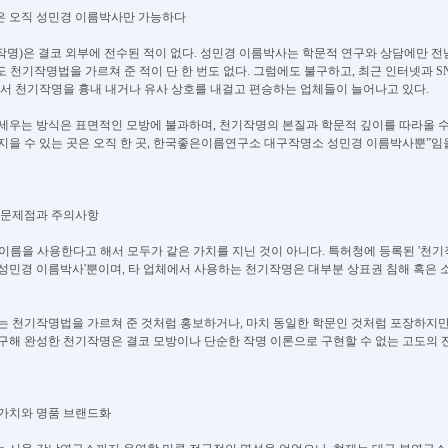
법은 오직 성민경 이름박사만 가능하다
작명)은 결코 외부에 전수된 적이 없다. 성민경 이름박사는 학문적 연구와 상담에만 
 천기작명법을 가르쳐 준 적이 단 한 번도 없다. 그럼에도 불구하고, 최근 인터넷과 
에서 천기작명을 흉내 내거나 유사 상호를 내걸고 편승하는 업체들이 늘어나고 있다.
내세우는 방식은 표면적인 모방에 불과하며, 천기작명의 본질과 학문적 깊이를 따라올 수
지을 수 있는 곳은 오직 한 곳, 한국좋은이름연구소 대구작명소 성민경 이름박사뿐”임을
의 문제점과 주의사항
는 이름을 사용한다고 해서 모두가 같은 가치를 지닌 것이 아니다. 특허청에 등록된 '천
성민경 이름박사'뿐이며, 타 업체에서 사용하는 천기작명은 대부분 상표권 침해 혹은 
체는 천기작명법을 가르쳐 준 것처럼 홍보하거나, 마치 동일한 학문인 것처럼 포장하지만,
연구해 완성한 천기작명은 결코 모방이나 단순한 작명 이론으로 구현할 수 없는 고도의 
 가치와 명품 브랜드화