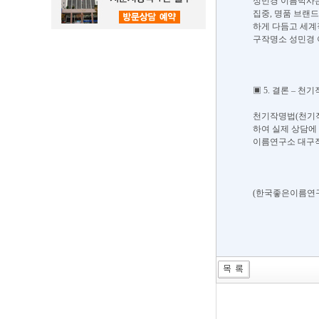
​성민경 이름박사
집중, 명품 브랜
하게 다듬고 세계
구작명소 성민경 
▣ 5. 결론 – 천
​천기작명법(천기작
하여 실제 상담에
이름연구소 대구작
​(한국좋은이름연