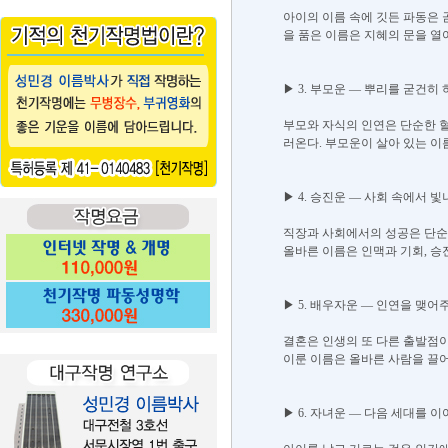
​아이의 이름 속에 깃든 파동은
을 품은 이름은 지혜의 문을 열
▶ 3. 부모운 ― 뿌리를 굳건히
​부모와 자식의 인연은 단순한 
러온다. 부모운이 살아 있는 이
▶ 4. 승진운 ― 사회 속에서 
​직장과 사회에서의 성공은 단순
올바른 이름은 인맥과 기회, 승
▶ 5. 배우자운 ― 인연을 맺어
​결혼은 인생의 또 다른 출발점
이룬 이름은 올바른 사람을 끌어
▶ 6. 자녀운 ― 다음 세대를 