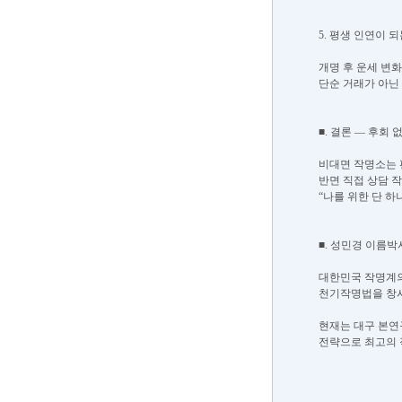
5. 평생 인연이 
개명 후 운세 변화
단순 거래가 아닌 
■. 결론 — 후회 
비대면 작명소는 
반면 직접 상담 
“나를 위한 단 하
■. 성민경 이름박
대한민국 작명계의
천기작명법을 창시
현재는 대구 본연구
전략으로 최고의 