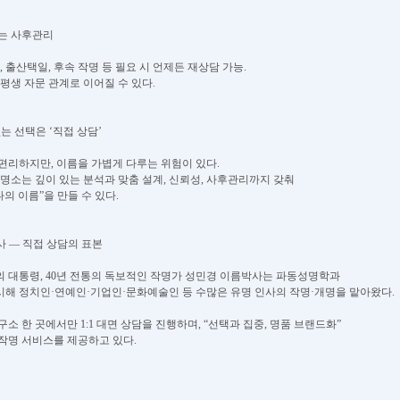
되는 사후관리
, 출산택일, 후속 작명 등 필요 시 언제든 재상담 가능.
평생 자문 관계로 이어질 수 있다.
없는 선택은 ‘직접 상담’
편리하지만, 이름을 가볍게 다루는 위험이 있다.
작명소는 깊이 있는 분석과 맞춤 설계, 신뢰성, 사후관리까지 갖춰
나의 이름”을 만들 수 있다.
사 — 직접 상담의 표본
 대통령, 40년 전통의 독보적인 작명가 성민경 이름박사는 파동성명학과
해 정치인·연예인·기업인·문화예술인 등 수많은 유명 인사의 작명·개명을 맡아왔다.
소 한 곳에서만 1:1 대면 상담을 진행하며, “선택과 집중, 명품 브랜드화”
작명 서비스를 제공하고 있다.