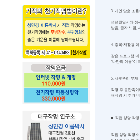
3. 개인 맞춤 조
생년월일시와 성씨
발음, 글자 느낌,
4. 중복·재활용 
같은 프로그램·데
‘나만의 이름’이 
5. 사후관리 부재
작명 후 불만족이
재작명 시 추가 
■. 직접 상담 작
직접 상담 작명소