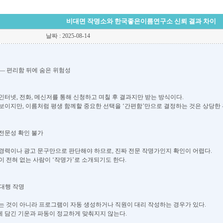
비대면 작명소와 한국좋은이름연구소 신뢰 결과 차이
날짜 : 2025-08-14
 — 편리함 뒤에 숨은 위험성
인터넷, 전화, 메신저를 통해 신청하고 며칠 후 결과지만 받는 방식이다.
보이지만, 이름처럼 평생 함께할 중요한 선택을 ‘간편함’만으로 결정하는 것은 상당한 
 전문성 확인 불가
경력이나 광고 문구만으로 판단해야 하므로, 진짜 전문 작명가인지 확인이 어렵다.
이 전혀 없는 사람이 ‘작명가’로 소개되기도 한다.
 대행 작명
는 것이 아니라 프로그램이 자동 생성하거나 직원이 대리 작성하는 경우가 있다.
 담긴 기운과 파동이 정교하게 맞춰지지 않는다.