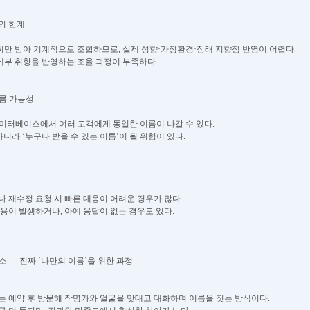
율의 한계
만 받아 기계적으로 조합하므로, 실제 성향·가정환경·장래 지향점 반영이 어렵다.
 세부 취향을 반영하는 조율 과정이 부족하다.
이름 가능성
이터베이스에서 여러 고객에게 동일한 이름이 나갈 수 있다.
아니라 ‘누구나 받을 수 있는 이름’이 될 위험이 있다.
나 재수정 요청 시 빠른 대응이 어려운 경우가 많다.
비용이 발생하거나, 아예 응답이 없는 경우도 있다.
명소 — 진짜 ‘나만의 이름’을 위한 과정
는 예약 후 방문해 작명가와 얼굴을 맞대고 대화하며 이름을 짓는 방식이다.