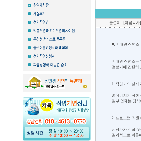
글쓴이 : [이름박사]
■. 비대면 작명소
비대면 작명소는 
겉보기에 간편해 
1. 작명가의 실제
홈페이지에 적힌 
일부 업체는 경력
2. 프로그램·직원
상담가가 직접 짓
결과적으로 이름에