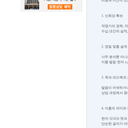
비용과 시간이 조
1. 신뢰성 확보
작명가의 경력, 자
수십 년간의 실적,
2. 정밀 맞춤 설계
사주 분석뿐 아니라
이름 발음·한자 
3. 즉석 피드백과
발음이 어색하거나
상담 과정에서 원
4. 이름의 의미와
한자 각각의 뜻과 
단순한 글자가 아닌