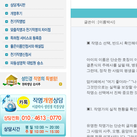
글쓴이 : [이름박사]
▣ 작명소 선택, 반드시 확인해야
아이의 이름은 단순한 호칭이 
결혼식의 주례사를 살필 때, 병
그런데, 정작 한 사람의 평생을
맘카페에서 “여기 좋더라~” “
그것만으로는 실력을 보장할 수 
작명소 선택에서 진짜 중요한 것
▣1. 작명가의 실적 현황을 확
유명한 작명가는 단순히 글자를
그 사람의 사주, 오행, 음양의
운명 전문 설계사입니다. 그러