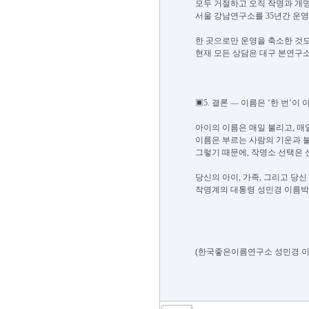
모두 거절하고 오직 작명과 개
서울 강남연구소를 35년간 운
한 곳으로만 운영을 축소한 것도
현재 모든 상담은 대구 본연구
▣5. 결론 — 이름은 ‘한 번’이 
아이의 이름은 매일 불리고, 매
이름은 부르는 사람의 기운과 
그렇기 때문에, 작명소 선택은 
당신의 아이, 가족, 그리고 당신
작명계의 대통령 성민경 이름박
(한국좋은이름연구소 성민경 이