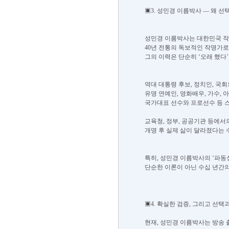
▣3. 성민경 이름박사 — 왜 
성민경 이름박사는 대한민국 작
40년 전통의 독보적인 작명가로
그의 이력은 단순히 ‘오래 했다
역대 대통령 후보, 정치인, 국
유명 연예인, 영화배우, 가수,
국가대표 선수와 프로선수 등 
교육청, 정부, 공공기관 등에서
개명 후 실제 삶이 달라졌다는 
특히, 성민경 이름박사의 ‘파동
단순한 이론이 아닌 수십 년간
▣4. 확실한 검증, 그리고 선택
현재, 성민경 이름박사는 방송 